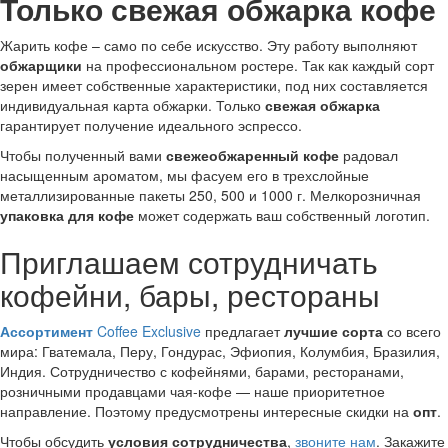
Только свежая обжарка кофе
Жарить кофе – само по себе искусство. Эту работу выполняют
обжарщики
на профессиональном ростере. Так как каждый сорт
зерен имеет собственные характеристики, под них составляется
индивидуальная карта обжарки. Только
свежая обжарка
гарантирует получение идеального эспрессо.
Чтобы полученный вами
свежеобжаренный кофе
радовал
насыщенным ароматом, мы фасуем его в трехслойные
металлизированные пакеты 250, 500 и 1000 г. Мелкорозничная
упаковка для кофе
может содержать ваш собственный логотип.
Приглашаем сотрудничать
кофейни, бары, рестораны
Ассортимент
Coffee Exclusive
предлагает
лучшие сорта
со всего
мира: Гватемала, Перу, Гондурас, Эфиопия, Колумбия, Бразилия,
Индия. Сотрудничество с кофейнями, барами, ресторанами,
розничными продавцами чая-кофе — наше приоритетное
направление. Поэтому предусмотрены интересные скидки на
опт
.
Чтобы обсудить
условия сотрудничества
,
звоните нам
. Закажите