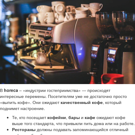
В
horeca
– «индустрии гостеприимства» — происходят
интересные перемены. Посетителям уже не достаточно просто
«выпить кофе». Они ожидают
качественный кофе
, который
поднимет настроение.
Те, кто посещает
кофейни
,
бары
и
кафе
ожидают кофе
выше того стандарта, что привыкли пить дома или на работе.
Рестораны
должны подавать запоминающийся отличный