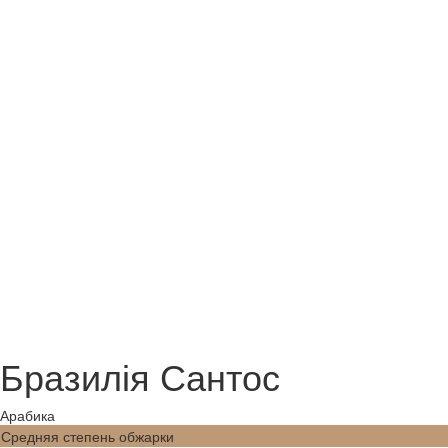
Бразилія Сантос
Арабика
Средняя степень обжарки