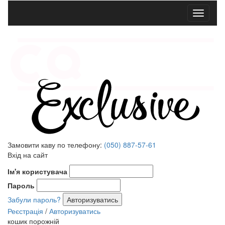
Меню
Замовити каву по телефону:
(050) 887-57-61
Вхід на сайт
Ім'я користувача
Пароль
Забули пароль?
Реєстрація
/
Авторизуватись
кошик порожній