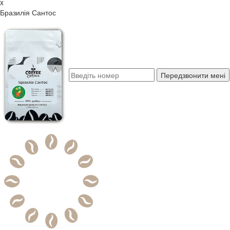
x
Бразилія Сантос