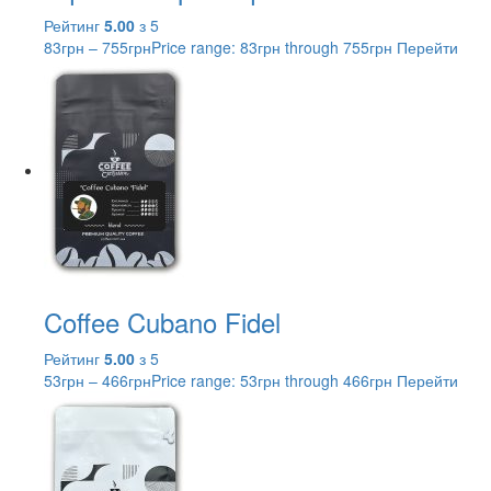
Рейтинг
5.00
з 5
83
грн
–
755
грн
Price range: 83грн through 755грн
Перейти
Coffee Cubano Fidel
Рейтинг
5.00
з 5
53
грн
–
466
грн
Price range: 53грн through 466грн
Перейти