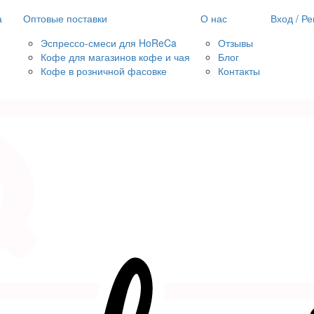
а
Оптовые поставки
О нас
Вход / Р
Эспрессо-смеси для HoReCa
Отзывы
Кофе для магазинов кофе и чая
Блог
Кофе в розничной фасовке
Контакты