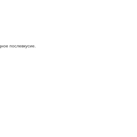
дное послевкусие.