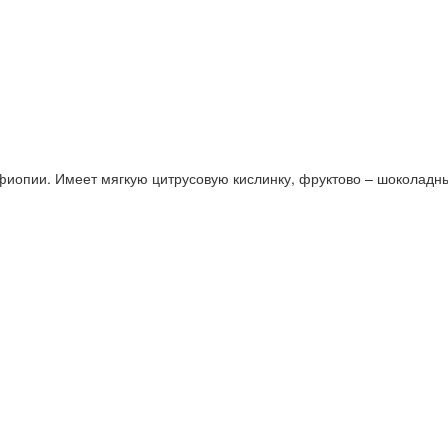
иопии. Имеет мягкую цитрусовую кислинку, фруктово – шоколадный