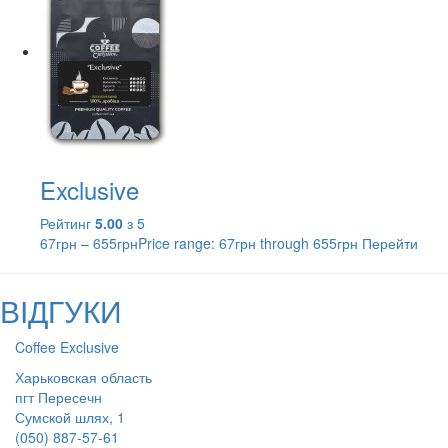
Exclusive
Рейтинг
5.00
з 5
67
грн
–
655
грн
Price range: 67грн through 655грн
Перейти
ВІДГУКИ
Coffee Exclusive
Харьковская область
пгт Пересечн
Сумской шлях, 1
(050) 887-57-61