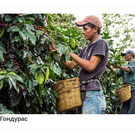
Гондурас