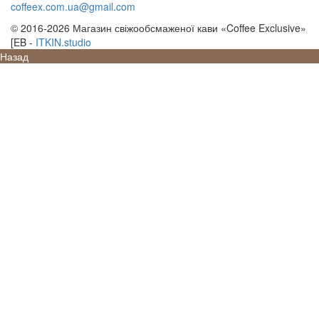
coffeex.com.ua@gmail.com
© 2016-2026 Магазин свіжообсмаженої кави «Coffee Exclusive»
SE
_
-
ITKIN.studio
Назад