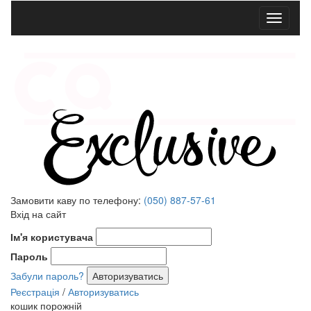
Меню
Замовити каву по телефону:
(050) 887-57-61
Вхід на сайт
Ім'я користувача
Пароль
Забули пароль?
Реєстрація
/
Авторизуватись
кошик порожній