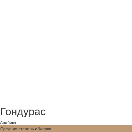
Гондурас
Арабика
Средняя степень обжарки