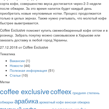
сорта кофе, совершенство вкуса достигается через 2-3 недели
после обжарки. За это время напиток будет каждый день
приобретать новые неуловимые нотки. Процесс продолжается
только в целых зернах. Также нужно учитывать, что молотый кофе
быстрее выветривается.
Coffee Exclusive поможет купить свежеобжаренный кофе оптом и в
розницу. Забрать покупку можно самовывозом в Харькове или
заказать доставку в любой город Украины.
27.12.2018
от Coffee Exclusive
Тематика
Вакансии
(1)
Новости
(44)
Полезная информация
(51)
Статьи
(10)
Метки
coffee exclusive
coffeex
cредняя степень
арабика
обжарки
ароматный кофе
венская обжарка