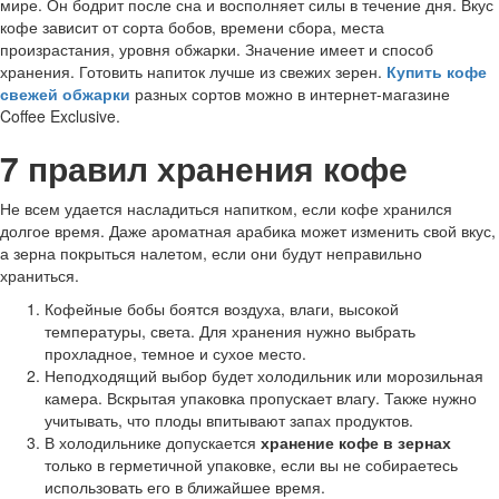
мире. Он бодрит после сна и восполняет силы в течение дня. Вкус
кофе зависит от сорта бобов, времени сбора, места
произрастания, уровня обжарки. Значение имеет и способ
хранения. Готовить напиток лучше из свежих зерен.
Купить кофе
свежей обжарки
разных сортов можно в интернет-магазине
Coffee Exclusive.
7 правил хранения кофе
Не всем удается насладиться напитком, если кофе хранился
долгое время. Даже ароматная арабика может изменить свой вкус,
а зерна покрыться налетом, если они будут неправильно
храниться.
Кофейные бобы боятся воздуха, влаги, высокой
температуры, света. Для хранения нужно выбрать
прохладное, темное и сухое место.
Неподходящий выбор будет холодильник или морозильная
камера. Вскрытая упаковка пропускает влагу. Также нужно
учитывать, что плоды
впитывают запах продуктов.
В холодильнике допускается
хранение кофе в зернах
только в герметичной упаковке, если вы не собираетесь
использовать его в ближайшее время.