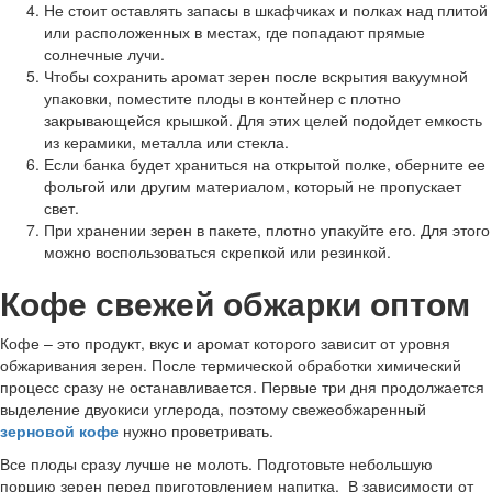
Не стоит оставлять запасы в шкафчиках и полках над плитой
или расположенных в местах, где попадают прямые
солнечные лучи.
Чтобы сохранить аромат зерен после вскрытия вакуумной
упаковки, поместите плоды в контейнер с плотно
закрывающейся крышкой. Для этих целей подойдет емкость
из керамики, металла или стекла.
Если банка будет храниться на открытой полке, оберните ее
фольгой или другим материалом, который не пропускает
свет.
При хранении зерен в пакете, плотно упакуйте его. Для этого
можно воспользоваться скрепкой или резинкой.
Кофе свежей обжарки оптом
Кофе – это продукт, вкус и аромат которого зависит от уровня
обжаривания зерен. После термической обработки химический
процесс сразу не останавливается. Первые три дня продолжается
выделение двуокиси углерода, поэтому свежеобжаренный
зерновой кофе
нужно проветривать.
Все плоды сразу лучше не молоть. Подготовьте небольшую
порцию зерен перед приготовлением напитка. В зависимости от