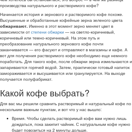
производства натурального и растворимого кофе?
Начинается история и зернового и растворимого кофе похоже.
Высушенные и обработанные кофейные зерна зеленого цвета
обжаривают.
Именно в этот момент зерно меняет цвет в
зависимости от
степени обжарки
— на светло-коричневый,
коричневый или темно-коричневый. На этом путь и
преобразование натурального зернового кофе почти
заканчивается — его фасуют и отправляют в магазины и кафе. А
вот для получения растворимого кофе необходимо еще немного
поработать. Для такого кофе, после обжарки зерна измельчаются и
запариваются горячей водой. Затем, практически готовый напиток
замораживается и высушивается или гранулируется. На выходе
получается полуфабрикат.
Какой кофе выбрать?
Для вас мы решили сравнить растворимый и натуральный кофе по
нескольким важным пунктам, и вот что у нас вышло:
Время. Чтобы сделать растворимый кофе вам нужно лишь
дождаться, пока закипит чайник. С натуральным кофе нужно
будет повозиться на 2 минуты дольше.