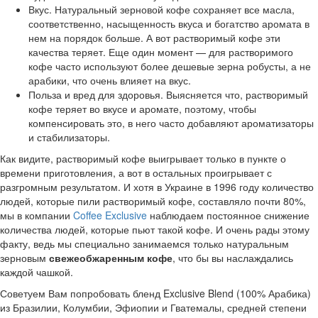
Вкус. Натуральный зерновой кофе сохраняет все масла,
соответственно, насыщенность вкуса и богатство аромата в
нем на порядок больше. А вот растворимый кофе эти
качества теряет. Еще один момент — для растворимого
кофе часто используют более дешевые зерна робусты, а не
арабики, что очень влияет на вкус.
Польза и вред для здоровья. Выясняется что, растворимый
кофе теряет во вкусе и аромате, поэтому, чтобы
компенсировать это, в него часто добавляют ароматизаторы
и стабилизаторы.
Как видите, растворимый кофе выигрывает только в пункте о
времени приготовления, а вот в остальных проигрывает с
разгромным результатом. И хотя в Украине в 1996 году количество
людей, которые пили растворимый кофе, составляло почти 80%,
мы в компании
Coffee Exclusive
наблюдаем постоянное снижение
количества людей, которые пьют такой кофе. И очень рады этому
факту, ведь мы специально занимаемся только натуральным
зерновым
свежеобжаренным кофе
, что бы вы наслаждались
каждой чашкой.
Советуем Вам попробовать бленд Exclusive Blend (100% Арабика)
из Бразилии, Колумбии, Эфиопии и Гватемалы, средней степени