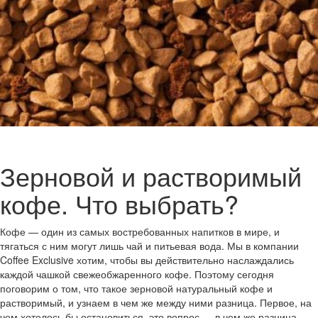
Зерновой и растворимый
кофе. Что выбрать?
Кофе — один из самых востребованных напитков в мире, и
тягаться с ним могут лишь чай и питьевая вода. Мы в компании
Coffee Exclusive хотим, чтобы вы действительно наслаждались
каждой чашкой свежеобжаренного кофе. Поэтому сегодня
поговорим о том, что такое зерновой натуральный кофе и
растворимый, и узнаем в чем же между ними разница. Первое, на
чем хотелось бы остановиться, это вопрос — в чем же разница